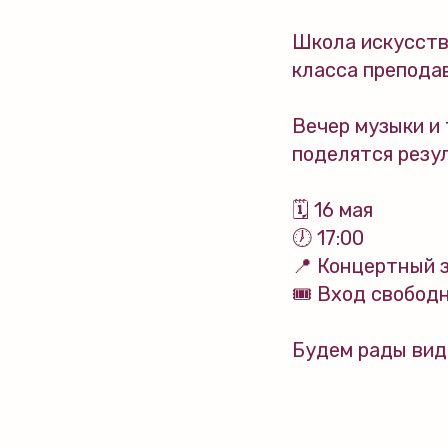
Школа искусств
класса препода
Вечер музыки и 
поделятся резул
🗓️ 16 мая
🕖 17:00
📍 Концертный з
🎟 Вход свобод
Будем рады вид