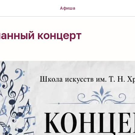
Афиша
анный концерт