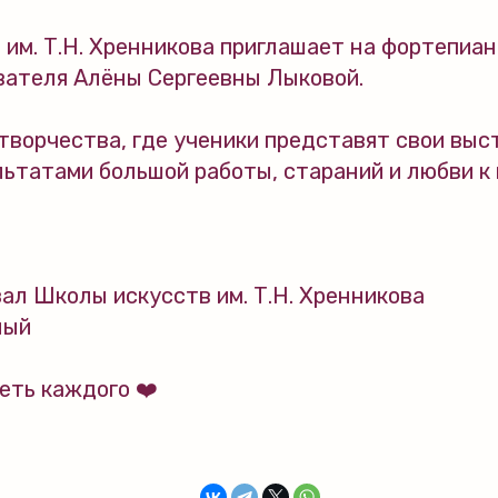
 им. Т.Н. Хренникова приглашает на фортепиа
вателя Алёны Сергеевны Лыковой.
творчества, где ученики представят свои выс
ьтатами большой работы, стараний и любви к 
ал Школы искусств им. Т.Н. Хренникова
ный
еть каждого ❤️