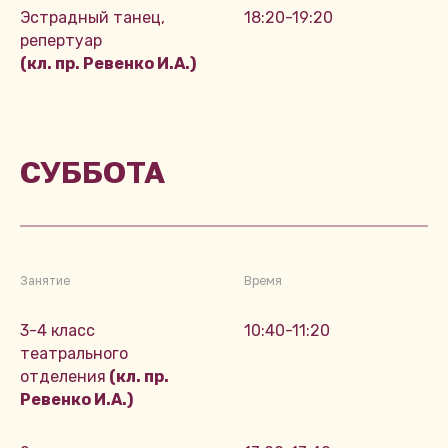
Эстрадный танец,
18:20-19:20
репертуар
(кл. пр. Ревенко И.А.)
СУББОТА
Занятие
Время
3-4 класс
10:40-11:20
театрального
отделения
(кл. пр.
Ревенко И.А.)