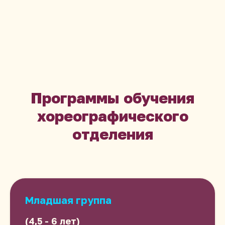
Программы обучения
хореографического
отделения
Младшая группа
(4,5 - 6 лет)