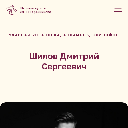
Школа искусств
им Т.Н.Хренникова
УДАРНАЯ УСТАНОВКА, АНСАМБЛЬ, КСИЛОФОН
Шилов Дмитрий
Сергеевич