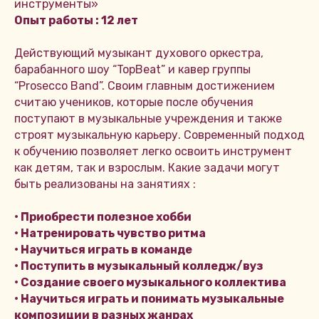
инструменты»
Опыт работы : 12 лет
Действующий музыкант духового оркестра,
барабанного шоу “TopBeat” и кавер группы
“Prosecco Band”. Своим главным достижением
считаю учеников, которые после обучения
поступают в музыкальные учреждения и также
строят музыкальную карьеру. Современный подход
к обучению позволяет легко освоить инструмент
как детям, так и взрослым. Какие задачи могут
быть реализованы на занятиях :
•⁠ ⁠Приобрести полезное хобби
•⁠ ⁠Натренировать чувство ритма
•⁠ ⁠Научиться играть в команде
•⁠ ⁠Поступить в музыкальный колледж/вуз
•⁠ ⁠Создание своего музыкального коллектива
•⁠ ⁠Научиться играть и понимать музыкальные
композиции в разных жанрах