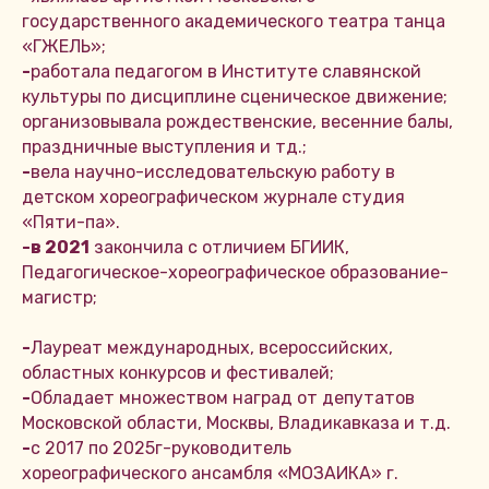
государственного академического театра танца
«ГЖЕЛЬ»;
-
работала педагогом в Институте славянской
культуры по дисциплине сценическое движение;
организовывала рождественские, весенние балы,
праздничные выступления и тд.;
-
вела научно-исследовательскую работу в
детском хореографическом журнале студия
«Пяти-па».
-в 2021
закончила с отличием БГИИК,
Педагогическое-хореографическое образование-
магистр;
-
Лауреат международных, всероссийских,
областных конкурсов и фестивалей;
-
Обладает множеством наград от депутатов
Московской области, Москвы, Владикавказа и т.д.
-
с 2017 по 2025г-руководитель
хореографического ансамбля «МОЗАИКА» г.