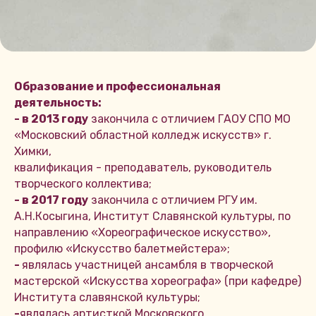
Образование и профессиональная
деятельность:
- в 2013 году
закончила с отличием ГАОУ СПО МО
«Московский областной колледж искусств» г.
Химки,
квалификация - преподаватель, руководитель
творческого коллектива;
- в 2017 году
закончила с отличием РГУ им.
А.Н.Косыгина, Институт Славянской культуры, по
направлению «Хореографическое искусство»,
профилю «Искусство балетмейстера»;
-
являлась участницей ансамбля в творческой
мастерской «Искусства хореографа» (при кафедре)
Института славянской культуры;
-
являлась артисткой Московского